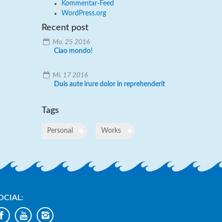
Kommentar-Feed
WordPress.org
Recent post
Mo. 25 2016
Ciao mondo!
Mi. 17 2016
Duis aute irure dolor in reprehenderit
Tags
Personal
Works
OCIAL: