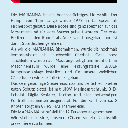
Die MARIANNA ist ein hochseetüchtiges Holzschiff. Der
Rumpf von 12m Länge wurde 1979 in La Spezia als
Fischerboot gebaut. Diese Boote sind ganz spezifisch für das
Mittelmeer und für jedes Wetter gebaut worden. Der erste
Besitzer hat den Rumpf als Arbeitsjacht ausgebaut und ist
damit Sportfischen gefahren.
Als wir die MARIANNA übernahmen, wurde sie nochmals
kompromisslos als Tauchschiff überholt. Ganz spez.
Tauchleitern wurden auf Mass angefertigt und montiert. Im
Maschinenraum wurde eine leistungsstarke BAUER
Kompressoranlage installiert und für unsere weiblichen
Gäste haben wir eine Toilette eingebaut.
Das sehr geräumige Steuerhaus, das uns bei Schlechtwetter
guten Schutz bietet, ist mit UKW Marinesprechfunk, 3 D-
Echolot, Digital-Seafarer, Telefon und allen notwendigen
Kontrollinstrumenten ausgerüstet. Für die Fahrt von ca. 8
Knoten sorgt ein 87 PS FIAT Marinediesel.
Die MARIANNA ist offiziell für 12 Personen abgenommen.
Wir sind sehr stolz, unseren Gästen so ein Tauchschiff
präsentieren zu können.