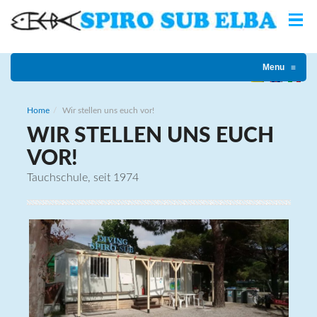
Menu
≡
Home
Wir stellen uns euch vor!
WIR STELLEN UNS EUCH
VOR!
Tauchschule, seit 1974