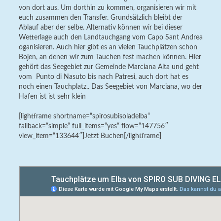
von dort aus. Um dorthin zu kommen, organisieren wir mit
euch zusammen den Transfer. Grundsätzlich bleibt der
Ablauf aber der selbe. Alternativ können wir bei dieser
Wetterlage auch den Landtauchgang vom Capo Sant Andrea
oganisieren. Auch hier gibt es an vielen Tauchplätzen schon
Bojen, an denen wir zum Tauchen fest machen können. Hier
gehört das Seegebiet zur Gemeinde Marciana Alta und geht
vom Punto di Nasuto bis nach Patresi, auch dort hat es
noch einen Tauchplatz.. Das Seegebiet von Marciana, wo der
Hafen ist ist sehr klein
[lightframe shortname=“spirosubisoladelba“
fallback=“simple“ full_items=“yes“ flow=“147756″
view_item=“133644″]Jetzt Buchen[/lightframe]