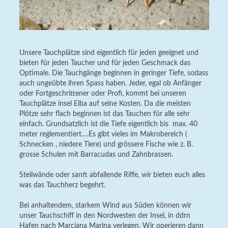
Unsere Tauchplätze sind eigentlich für jeden geeignet und
bieten für jeden Taucher und für jeden Geschmack das
Optimale. Die Tauchgänge beginnen in geringer Tiefe, sodass
auch ungeübte ihren Spass haben. Jeder, egal ob Anfänger
oder Fortgeschrittener oder Profi, kommt bei unseren
Tauchplätze insel Elba auf seine Kosten. Da die meisten
Plötze sehr flach beginnen ist das Tauchen für alle sehr
einfach. Grundsatzlich ist die Tiefe eigentlich bis max. 40
meter reglementiert….Es gibt vieles im Makrobereich (
Schnecken , niedere Tiere) und grössere Fische wie z. B.
grosse Schulen mit Barracudas und Zahnbrassen.
Steilwände oder sanft abfallende Riffe, wir bieten euch alles
was das Tauchherz begehrt.
Bei anhaltendem, starkem Wind aus Süden können wir
unser Tauchschiff in den Nordwesten der Insel, in ddrn
Hafen nach Marciana Marina verlegen. Wir operieren dann