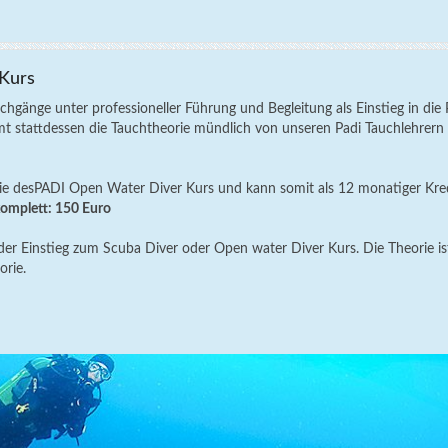
 Kurs
hgänge unter professioneller Führung und Begleitung als Einstieg in die
 stattdessen die Tauchtheorie mündlich von unseren Padi Tauchlehrern 
orie desPADI Open Water Diver Kurs und kann somit als 12 monatiger Kred
komplett: 150 Euro
 der Einstieg zum Scuba Diver oder Open water Diver Kurs. Die Theorie ist
orie.