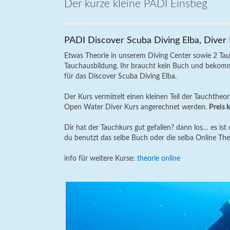
Der kurze kleine PADI Einstieg
PADI Discover Scuba Diving Elba, Diver
Etwas Theorie in unserem Diving Center sowie 2 Tauc
Tauchausbildung. Ihr braucht kein Buch und bekommt
für das Discover Scuba Diving Elba.
Der Kurs vermittelt einen kleinen Teil der Tauchthe
Open Water Diver Kurs angerechnet werden.
Preis 
Dir hat der Tauchkurs gut gefallen? dann los… es ist
du benutzt das selbe Buch oder die selba Online The
info für weitere Kurse:
theorie online