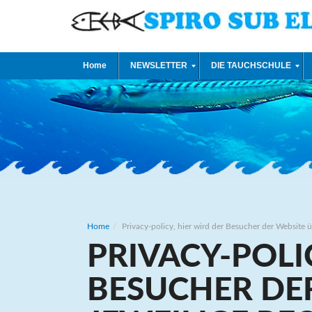
Home
NEWSLETTER
DIE TAUCHSCHULE
Home
Privacy-policy, hier wird der Besucher der Website ü
PRIVACY-POLI
BESUCHER DER