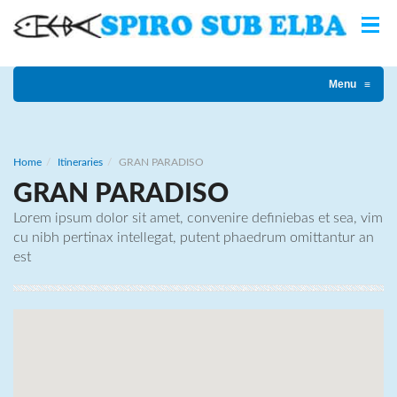
Menu
≡
Home
Itineraries
GRAN PARADISO
GRAN PARADISO
Lorem ipsum dolor sit amet, convenire definiebas et sea, vim
cu nibh pertinax intellegat, putent phaedrum omittantur an
est