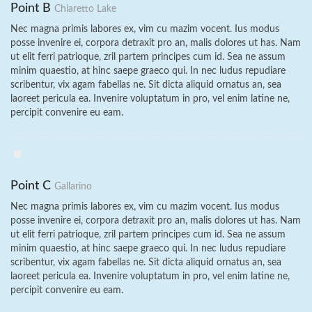
Point B
Chiaretto Lake
Nec magna primis labores ex, vim cu mazim vocent. Ius modus
posse invenire ei, corpora detraxit pro an, malis dolores ut has. Nam
ut elit ferri patrioque, zril partem principes cum id. Sea ne assum
minim quaestio, at hinc saepe graeco qui. In nec ludus repudiare
scribentur, vix agam fabellas ne. Sit dicta aliquid ornatus an, sea
laoreet pericula ea. Invenire voluptatum in pro, vel enim latine ne,
percipit convenire eu eam.
Point C
Gallarino
Nec magna primis labores ex, vim cu mazim vocent. Ius modus
posse invenire ei, corpora detraxit pro an, malis dolores ut has. Nam
ut elit ferri patrioque, zril partem principes cum id. Sea ne assum
minim quaestio, at hinc saepe graeco qui. In nec ludus repudiare
scribentur, vix agam fabellas ne. Sit dicta aliquid ornatus an, sea
laoreet pericula ea. Invenire voluptatum in pro, vel enim latine ne,
percipit convenire eu eam.