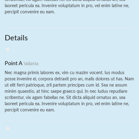
laoreet pericula ea. Invenire voluptatum in pro, vel enim latine ne,
percipit convenire eu eam.
Details
Point A
Vallanta
Nec magna primis labores ex, vim cu mazim vocent. Ius modus
posse invenire ei, corpora detraxit pro an, malis dolores ut has. Nam
ut elit ferri patrioque, zril partem principes cum id. Sea ne assum
minim quaestio, at hinc saepe graeco qui. In nec ludus repudiare
scribentur, vix agam fabellas ne. Sit dicta aliquid ornatus an, sea
laoreet pericula ea. Invenire voluptatum in pro, vel enim latine ne,
percipit convenire eu eam.