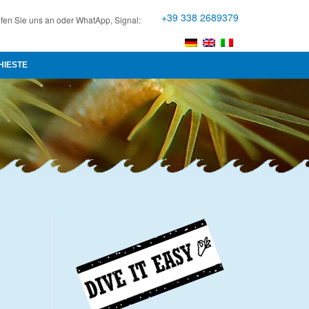
+39 338 2689379
fen Sie uns an oder WhatApp, Signal:
HIESTE