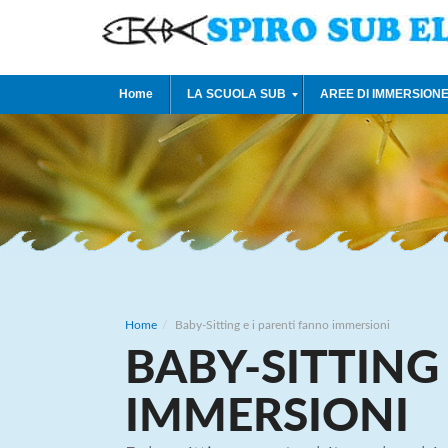
Home
LA SCUOLA SUB
AREE DI IMMERSION
Home
Baby-Sitting e i parenti fanno immersioni
BABY-SITTING
IMMERSIONI